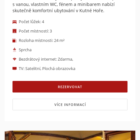
s vanou, vlastním WC, fénem a minibarem nabízí
skutečně komfortní ubytování v Kutné Hoře.
Počet lůžek: 4
Počet místností: 3
Rozloha místnosti: 24 m²
Sprcha
Bezdrátový internet: Zdarma,
TV: Satelitní, Plochá obrazovka
REZERVOVAT
VÍCE INFORMACÍ