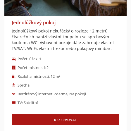
Jednolůžkový pokoj
Jednolůžkový pokoj nekuřácký o rozloze 12 metrů
čtverečních nabízí vlastní koupelnu se sprchovým
koutem a WC. Vybavení pokoje dále zahrnuje vlastní
TV/SAT, Wi-Fi, vlastní trezor nebo pokojový minibar.
Počet lůžek: 1
Počet místností: 2
Rozloha místnosti: 12 m²
Sprcha
Bezdrátový internet: Zdarma, Na pokoji
TV: Satelitní
REZERVOVAT