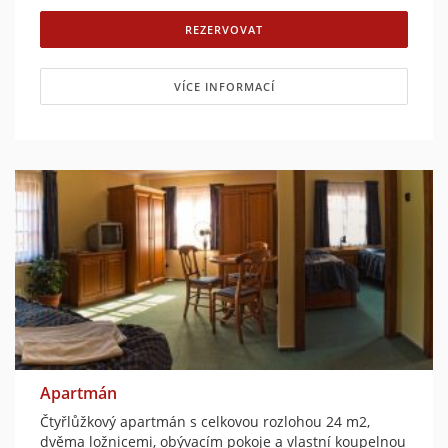
REZERVOVAT
VÍCE INFORMACÍ
Apartmán
Čtyřlůžkový apartmán s celkovou rozlohou 24 m2,
dvěma ložnicemi, obývacím pokoje a vlastní koupelnou