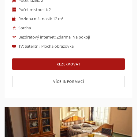
Počet lůžek: 2
Počet místností: 2
Rozloha místnosti: 12 m²
Sprcha
Bezdrátový internet: Zdarma, Na pokoji
TV: Satelitní, Plochá obrazovka
REZERVOVAT
VÍCE INFORMACÍ