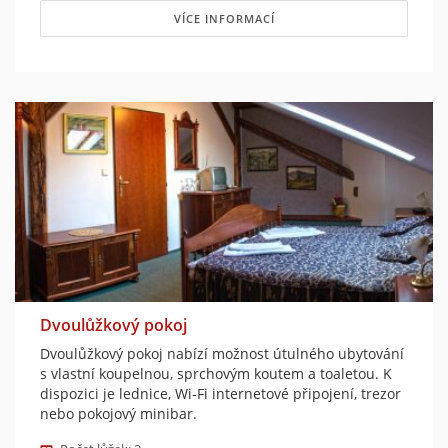
VÍCE INFORMACÍ
Dvoulůžkový pokoj
Dvoulůžkový pokoj nabízí možnost útulného ubytování
s vlastní koupelnou, sprchovým koutem a toaletou. K
dispozici je lednice, Wi-Fi internetové připojení, trezor
nebo pokojový minibar.