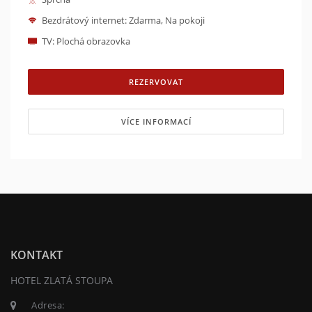
Bezdrátový internet: Zdarma, Na pokoji
TV: Plochá obrazovka
REZERVOVAT
VÍCE INFORMACÍ
KONTAKT
HOTEL ZLATÁ STOUPA
Adresa: