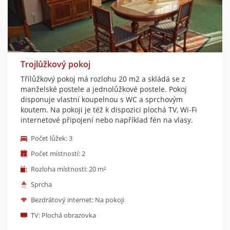
Trojlůžkový pokoj
Třílůžkový pokoj má rozlohu 20 m2 a skládá se z
manželské postele a jednolůžkové postele. Pokoj
disponuje vlastní koupelnou s WC a sprchovým
koutem. Na pokoji je též k dispozici plochá TV, Wi-Fi
internetové připojení nebo například fén na vlasy.
Počet lůžek: 3
Počet místností: 2
Rozloha místnosti: 20 m²
Sprcha
Bezdrátový internet: Na pokoji
TV: Plochá obrazovka