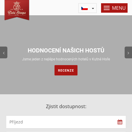
MENU
Previous
HODNOCENÍ NAŠICH HOSTŮ
Jsme jeden z nejlépe hodnocených hotelů v Kutné Hoře
RECENZE
Zjistit dostupnost: