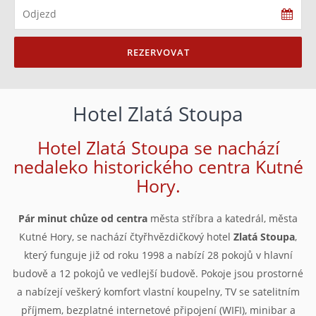
REZERVOVAT
Hotel Zlatá Stoupa
Hotel Zlatá Stoupa se nachází
nedaleko historického centra Kutné
Hory.
Pár minut chůze od centra
města stříbra a katedrál, města
Kutné Hory, se nachází čtyřhvězdičkový hotel
Zlatá Stoupa
,
který funguje již od roku 1998 a nabízí 28 pokojů v hlavní
budově a 12 pokojů ve vedlejší budově. Pokoje jsou prostorné
a nabízejí veškerý komfort vlastní koupelny, TV se satelitním
příjmem, bezplatné internetové připojení (WIFI), minibar a