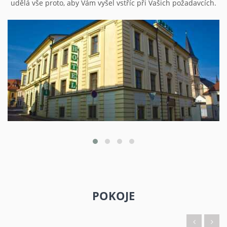
udělá vše proto, aby Vám vyšel vstříc při Vašich požadavcích.
POKOJE