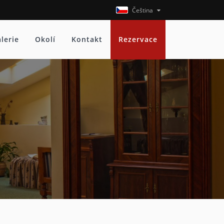
Čeština
lerie
Okolí
Kontakt
Rezervace