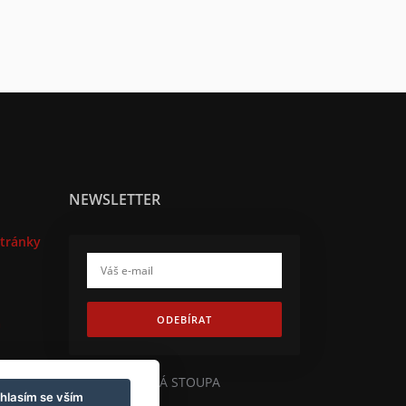
NEWSLETTER
tránky
ODEBÍRAT
a
HOTEL ZLATÁ STOUPA
hlasím se vším