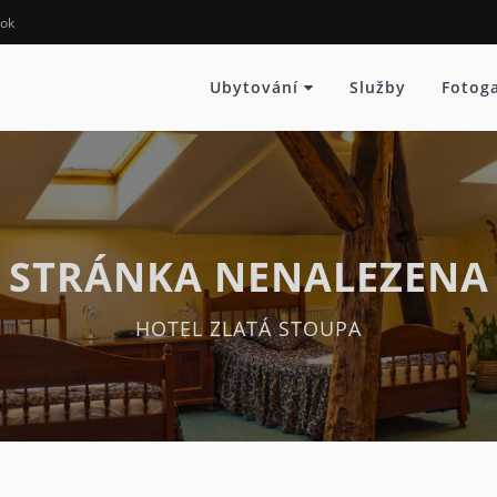
ok
Ubytování
Služby
Fotoga
STRÁNKA NENALEZENA
HOTEL ZLATÁ STOUPA