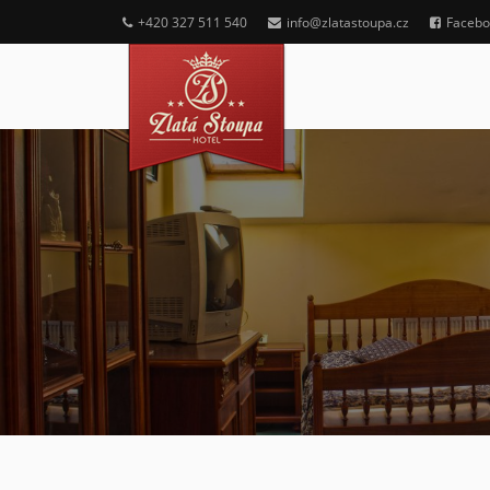
+420 327 511 540
info@zlatastoupa.cz
Facebo